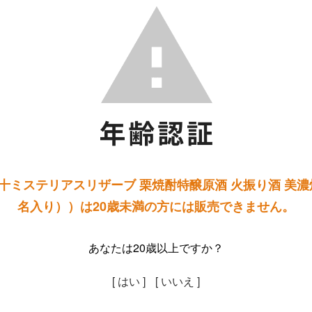
十ミステリアスリザーブ 栗焼酎特醸原酒 火振り酒 美濃焼
名入り））は20歳未満の方には販売できません。
あなたは20歳以上ですか？
[ はい ]
[ いいえ ]