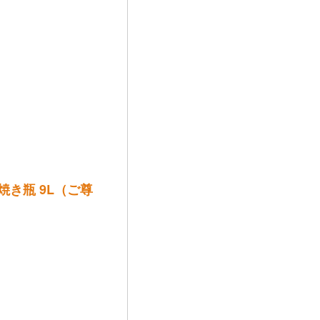
き瓶 9L（ご尊