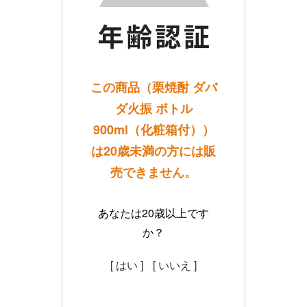
この商品（栗焼酎 ダバ
ダ火振 ボトル
900ml（化粧箱付））
は20歳未満の方には販
売できません。
あなたは20歳以上です
か？
[ はい ]
[ いいえ ]