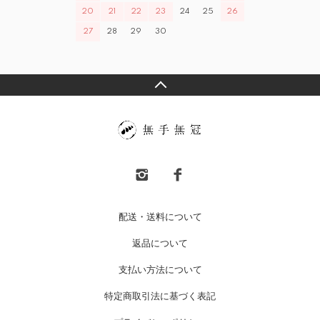
20
21
22
23
24
25
26
27
28
29
30
配送・送料について
返品について
支払い方法について
特定商取引法に基づく表記