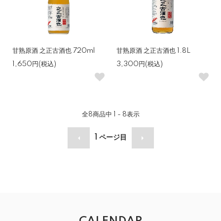
甘熟原酒 之正古酒也 720ml
甘熟原酒 之正古酒也 1.8L
1,650円(税込)
3,300円(税込)
全
8
商品中
1 - 8
表示
1
ページ目