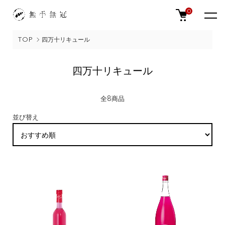
0
TOP
四万十リキュール
四万十リキュール
全8商品
並び替え