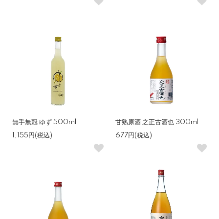
無手無冠 ゆず 500ml
甘熟原酒 之正古酒也 300ml
1,155円(税込)
677円(税込)